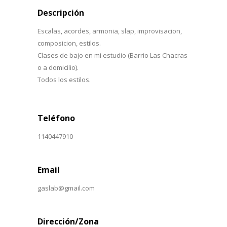
Descripción
Escalas, acordes, armonia, slap, improvisacion,
composicion, estilos.
Clases de bajo en mi estudio (Barrio Las Chacras
o a domicilio).
Todos los estilos.
Teléfono
1140447910
Email
gaslab@gmail.com
Dirección/Zona